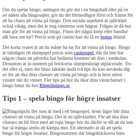
Om du spelar bingo, antingen du gör det i en bingohall eller på en
av nätets alla bingosajter, gör du det förmodligen först och främst för
att ha chans att vinna på bingo. Den sociala aspekten är självklart
också viktig, men det är nog vinsterna som hägrar. Frågan är då hur
man gör för att vinna på bingo. Finns det några knep eller handlar
allt bara om tur? Precis som på casino kan du få en
bonus
ibland.
Det korta svaret är att du måste ha tur för att vinna på bingo. Bingo
är nämligen ett slumpspel precis som
casinospel
, där du inte har
någon chans att påverka hur bollarna kommer att dras i tombolan.
Dessutom är ju numren på brickorna slumpmässigt utplacerade. Tro
det eller ej, men det finns faktiskt ändå två tips du kan använda dig
av för att öka dina chanser att vinna på bingo och ta hem större
vinster när du vinner. Fler tips på hur du ökar dina vinstchanser i
bingo hittar du hos
Bingolistings.se
.
Tips 1 – spela bingo för högre insatser
Ju fler som är med i ett bingospel, desto lägre blir dina
chanser att vinna på bingo. Det är en självklarhet. För att öka dina
chanser att bli först med att ropa bingo bör du därför se till att du inte
har så många andra att kämpa mot. Ett alternativ är då att spela
bingo för högre insatser. Bingorummen där bingobrickorna bara